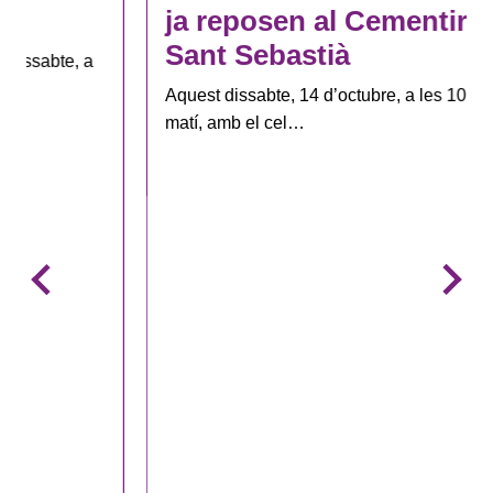
ja reposen al Cementiri de
Sant Sebastià
Aquest dissabte, 14 d’octubre, a les 10 en punt del
matí, amb el cel…