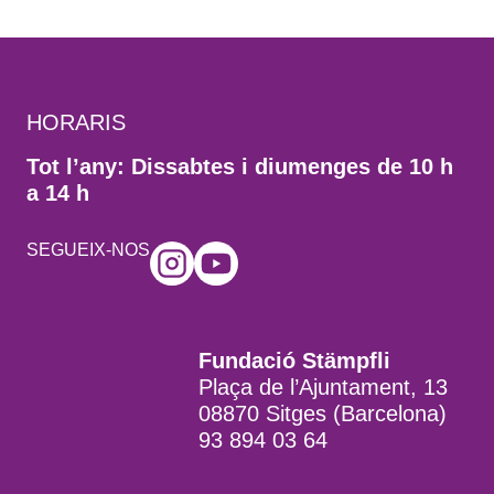
HORARIS
Tot l’any: Dissabtes i diumenges de 10 h
a 14 h
SEGUEIX-NOS
Fundació Stämpfli
Plaça de l’Ajuntament, 13
08870 Sitges (Barcelona)
93 894 03 64