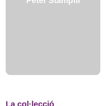
Peter Stämpfli
La col·lecció