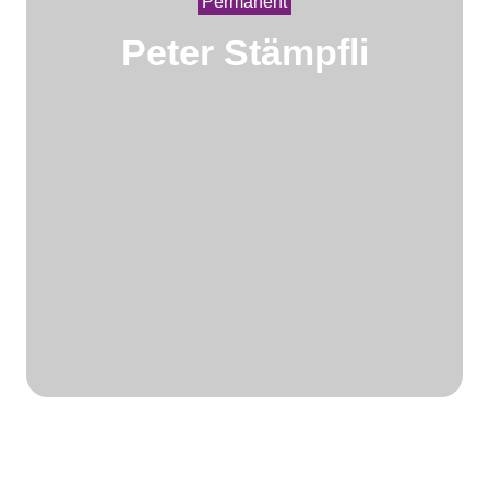
Permanent
Peter Stämpfli