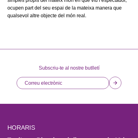
simples propis del mateix món en què viu l’espectador,
ocupen part del seu espai de la mateixa manera que
qualsevol altre objecte del món real.
Subscriu-te al nostre butlletí
HORARIS