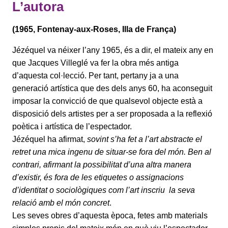
L’autora
(1965, Fontenay-aux-Roses, Illa de França)
Jézéquel va néixer l’any 1965, és a dir, el mateix any en
que Jacques Villeglé va fer la obra més antiga
d’aquesta col·lecció. Per tant, pertany ja a una
generació artística que des dels anys 60, ha aconseguit
imposar la convicció de que qualsevol objecte està a
disposició dels artistes per a ser proposada a la reflexió
poètica i artística de l’espectador.
Jézéquel ha afirmat,
sovint s’ha fet a l’art abstracte el
retret una mica ingenu de situar-se fora del món. Ben al
contrari, afirmant la possibilitat d’una altra manera
d’existir, és fora de les etiquetes o assignacions
d’identitat o sociològiques com l’art inscriu la seva
relació amb el món concret
.
Les seves obres d’aquesta època, fetes amb materials