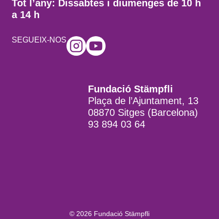
Tot l’any: Dissabtes i diumenges de 10 h
a 14 h
SEGUEIX-NOS
Fundació Stämpfli
Plaça de l’Ajuntament, 13
08870 Sitges (Barcelona)
93 894 03 64
© 2026 Fundació Stämpfli