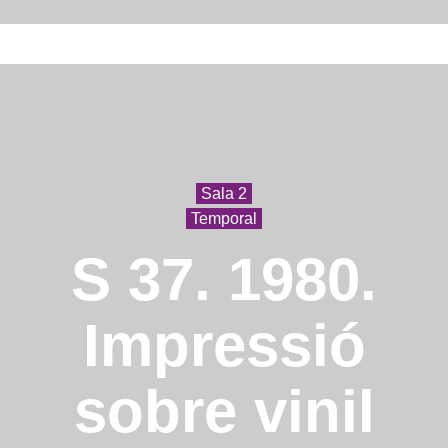
Sala 2
Temporal
S 37. 1980.
Impressió
sobre vinil