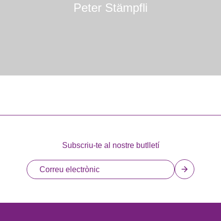
Peter Stämpfli
Subscriu-te al nostre butlletí