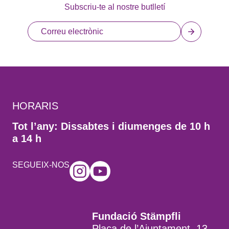
Subscriu-te al nostre butlletí
HORARIS
Tot l’any: Dissabtes i diumenges de 10 h
a 14 h
SEGUEIX-NOS
Fundació Stämpfli
Plaça de l’Ajuntament, 13