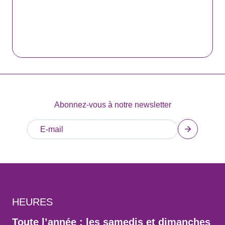
Abonnez-vous à notre newsletter
HEURES
Toute l’année : les samedis et dimanches