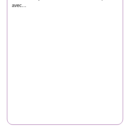
avec…