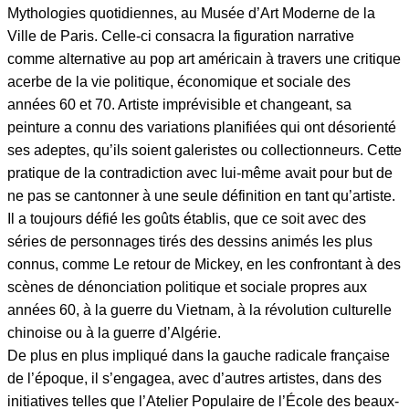
Mythologies quotidiennes, au Musée d’Art Moderne de la
Ville de Paris. Celle-ci consacra la figuration narrative
comme alternative au pop art américain à travers une critique
acerbe de la vie politique, économique et sociale des
années 60 et 70. Artiste imprévisible et changeant, sa
peinture a connu des variations planifiées qui ont désorienté
ses adeptes, qu’ils soient galeristes ou collectionneurs. Cette
pratique de la contradiction avec lui-même avait pour but de
ne pas se cantonner à une seule définition en tant qu’artiste.
Il a toujours défié les goûts établis, que ce soit avec des
séries de personnages tirés des dessins animés les plus
connus, comme Le retour de Mickey, en les confrontant à des
scènes de dénonciation politique et sociale propres aux
années 60, à la guerre du Vietnam, à la révolution culturelle
chinoise ou à la guerre d’Algérie.
De plus en plus impliqué dans la gauche radicale française
de l’époque, il s’engagea, avec d’autres artistes, dans des
initiatives telles que l’Atelier Populaire de l’École des beaux-