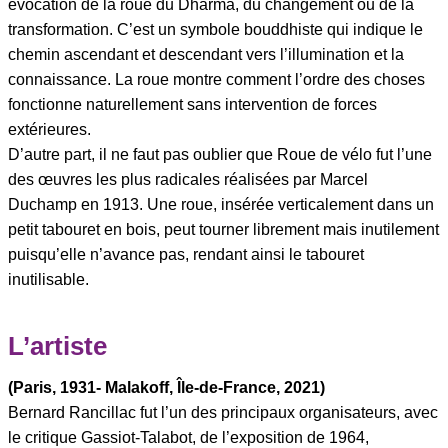
évocation de la roue du Dharma, du changement ou de la
transformation. C’est un symbole bouddhiste qui indique le
chemin ascendant et descendant vers l’illumination et la
connaissance. La roue montre comment l’ordre des choses
fonctionne naturellement sans intervention de forces
extérieures.
D’autre part, il ne faut pas oublier que Roue de vélo fut l’une
des œuvres les plus radicales réalisées par Marcel
Duchamp en 1913. Une roue, insérée verticalement dans un
petit tabouret en bois, peut tourner librement mais inutilement
puisqu’elle n’avance pas, rendant ainsi le tabouret
inutilisable.
L’artiste
(Paris, 1931- Malakoff, Île-de-France, 2021)
Bernard Rancillac fut l’un des principaux organisateurs, avec
le critique Gassiot-Talabot, de l’exposition de 1964,