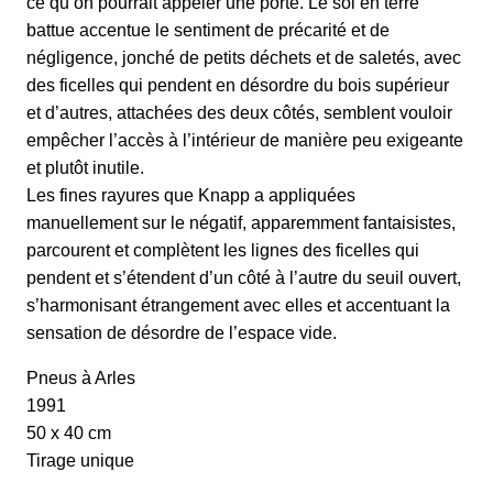
ce qu’on pourrait appeler une porte. Le sol en terre
battue accentue le sentiment de précarité et de
négligence, jonché de petits déchets et de saletés, avec
des ficelles qui pendent en désordre du bois supérieur
et d’autres, attachées des deux côtés, semblent vouloir
empêcher l’accès à l’intérieur de manière peu exigeante
et plutôt inutile.
Les fines rayures que Knapp a appliquées
manuellement sur le négatif, apparemment fantaisistes,
parcourent et complètent les lignes des ficelles qui
pendent et s’étendent d’un côté à l’autre du seuil ouvert,
s’harmonisant étrangement avec elles et accentuant la
sensation de désordre de l’espace vide.
Pneus à Arles
1991
50 x 40 cm
Tirage unique