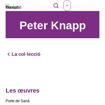
Aller
FRA
au
contenu
Peter Knapp
La col·lecció
Les œuvres
Porte de Sanà