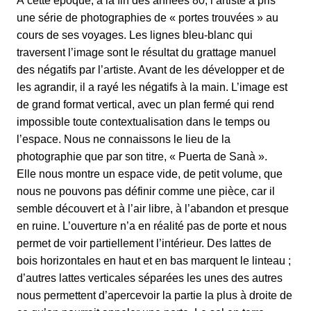
À cette époque, à la fin des années 80, l’artiste a pris
une série de photographies de « portes trouvées » au
cours de ses voyages. Les lignes bleu-blanc qui
traversent l’image sont le résultat du grattage manuel
des négatifs par l’artiste. Avant de les développer et de
les agrandir, il a rayé les négatifs à la main. L’image est
de grand format vertical, avec un plan fermé qui rend
impossible toute contextualisation dans le temps ou
l’espace. Nous ne connaissons le lieu de la
photographie que par son titre, « Puerta de Sanà ».
Elle nous montre un espace vide, de petit volume, que
nous ne pouvons pas définir comme une pièce, car il
semble découvert et à l’air libre, à l’abandon et presque
en ruine. L’ouverture n’a en réalité pas de porte et nous
permet de voir partiellement l’intérieur. Des lattes de
bois horizontales en haut et en bas marquent le linteau ;
d’autres lattes verticales séparées les unes des autres
nous permettent d’apercevoir la partie la plus à droite de