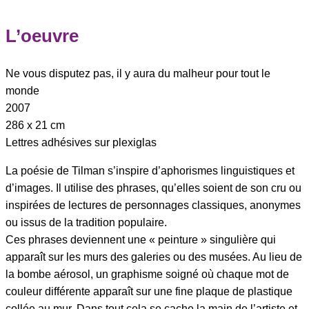
L’oeuvre
Ne vous disputez pas, il y aura du malheur pour tout le
monde
2007
286 x 21 cm
Lettres adhésives sur plexiglas
La poésie de Tilman s’inspire d’aphorismes linguistiques et
d’images. Il utilise des phrases, qu’elles soient de son cru ou
inspirées de lectures de personnages classiques, anonymes
ou issus de la tradition populaire.
Ces phrases deviennent une « peinture » singulière qui
apparaît sur les murs des galeries ou des musées. Au lieu de
la bombe aérosol, un graphisme soigné où chaque mot de
couleur différente apparaît sur une fine plaque de plastique
collée au mur. Dans tout cela se cache la main de l’artiste et