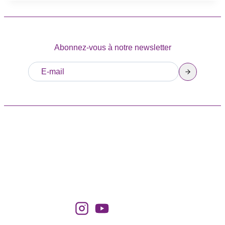
Abonnez-vous à notre newsletter
HEURES
Toute l’année : les samedis et
dimanches de 10h à 14h
SUIVEZ-NOUS