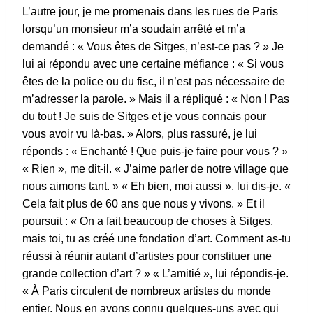
L’autre jour, je me promenais dans les rues de Paris
lorsqu’un monsieur m’a soudain arrêté et m’a
demandé : « Vous êtes de Sitges, n’est-ce pas ? » Je
lui ai répondu avec une certaine méfiance : « Si vous
êtes de la police ou du fisc, il n’est pas nécessaire de
m’adresser la parole. » Mais il a répliqué : « Non ! Pas
du tout ! Je suis de Sitges et je vous connais pour
vous avoir vu là-bas. » Alors, plus rassuré, je lui
réponds : « Enchanté ! Que puis-je faire pour vous ? »
« Rien », me dit-il. « J’aime parler de notre village que
nous aimons tant. » « Eh bien, moi aussi », lui dis-je. «
Cela fait plus de 60 ans que nous y vivons. » Et il
poursuit : « On a fait beaucoup de choses à Sitges,
mais toi, tu as créé une fondation d’art. Comment as-tu
réussi à réunir autant d’artistes pour constituer une
grande collection d’art ? » « L’amitié », lui répondis-je.
« À Paris circulent de nombreux artistes du monde
entier. Nous en avons connu quelques-uns avec qui