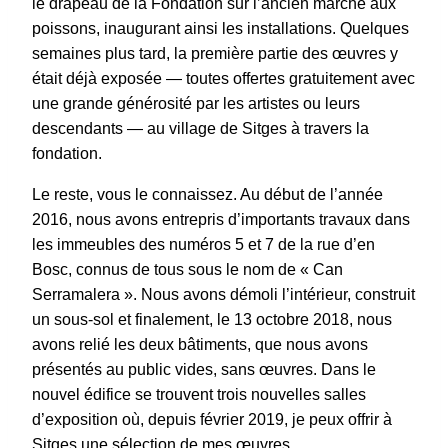
le drapeau de la Fondation sur l’ancien marché aux
poissons, inaugurant ainsi les installations. Quelques
semaines plus tard, la première partie des œuvres y
était déjà exposée — toutes offertes gratuitement avec
une grande générosité par les artistes ou leurs
descendants — au village de Sitges à travers la
fondation.
Le reste, vous le connaissez. Au début de l’année
2016, nous avons entrepris d’importants travaux dans
les immeubles des numéros 5 et 7 de la rue d’en
Bosc, connus de tous sous le nom de « Can
Serramalera ». Nous avons démoli l’intérieur, construit
un sous-sol et finalement, le 13 octobre 2018, nous
avons relié les deux bâtiments, que nous avons
présentés au public vides, sans œuvres. Dans le
nouvel édifice se trouvent trois nouvelles salles
d’exposition où, depuis février 2019, je peux offrir à
Sitges une sélection de mes œuvres.