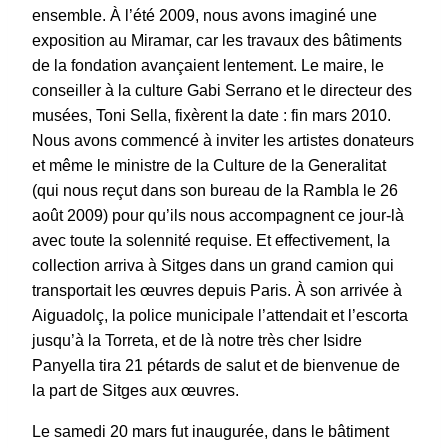
ensemble. À l’été 2009, nous avons imaginé une
exposition au Miramar, car les travaux des bâtiments
de la fondation avançaient lentement. Le maire, le
conseiller à la culture Gabi Serrano et le directeur des
musées, Toni Sella, fixèrent la date : fin mars 2010.
Nous avons commencé à inviter les artistes donateurs
et même le ministre de la Culture de la Generalitat
(qui nous reçut dans son bureau de la Rambla le 26
août 2009) pour qu’ils nous accompagnent ce jour-là
avec toute la solennité requise. Et effectivement, la
collection arriva à Sitges dans un grand camion qui
transportait les œuvres depuis Paris. À son arrivée à
Aiguadolç, la police municipale l’attendait et l’escorta
jusqu’à la Torreta, et de là notre très cher Isidre
Panyella tira 21 pétards de salut et de bienvenue de
la part de Sitges aux œuvres.
Le samedi 20 mars fut inaugurée, dans le bâtiment