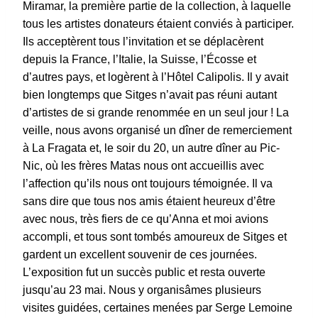
Miramar, la première partie de la collection, à laquelle
tous les artistes donateurs étaient conviés à participer.
Ils acceptèrent tous l’invitation et se déplacèrent
depuis la France, l’Italie, la Suisse, l’Écosse et
d’autres pays, et logèrent à l’Hôtel Calipolis. Il y avait
bien longtemps que Sitges n’avait pas réuni autant
d’artistes de si grande renommée en un seul jour ! La
veille, nous avons organisé un dîner de remerciement
à La Fragata et, le soir du 20, un autre dîner au Pic-
Nic, où les frères Matas nous ont accueillis avec
l’affection qu’ils nous ont toujours témoignée. Il va
sans dire que tous nos amis étaient heureux d’être
avec nous, très fiers de ce qu’Anna et moi avions
accompli, et tous sont tombés amoureux de Sitges et
gardent un excellent souvenir de ces journées.
L’exposition fut un succès public et resta ouverte
jusqu’au 23 mai. Nous y organisâmes plusieurs
visites guidées, certaines menées par Serge Lemoine