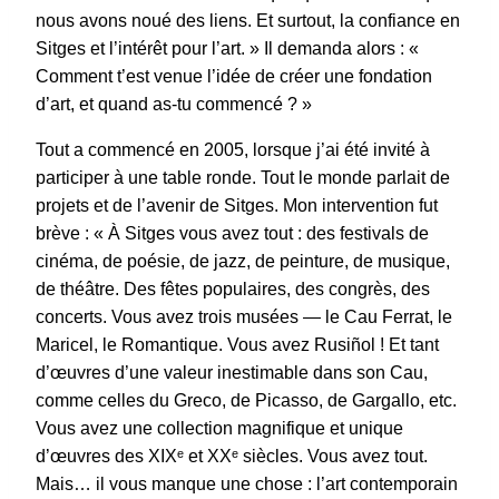
nous avons noué des liens. Et surtout, la confiance en
Sitges et l’intérêt pour l’art. » Il demanda alors : «
Comment t’est venue l’idée de créer une fondation
d’art, et quand as-tu commencé ? »
Tout a commencé en 2005, lorsque j’ai été invité à
participer à une table ronde. Tout le monde parlait de
projets et de l’avenir de Sitges. Mon intervention fut
brève : « À Sitges vous avez tout : des festivals de
cinéma, de poésie, de jazz, de peinture, de musique,
de théâtre. Des fêtes populaires, des congrès, des
concerts. Vous avez trois musées — le Cau Ferrat, le
Maricel, le Romantique. Vous avez Rusiñol ! Et tant
d’œuvres d’une valeur inestimable dans son Cau,
comme celles du Greco, de Picasso, de Gargallo, etc.
Vous avez une collection magnifique et unique
d’œuvres des XIXᵉ et XXᵉ siècles. Vous avez tout.
Mais… il vous manque une chose : l’art contemporain