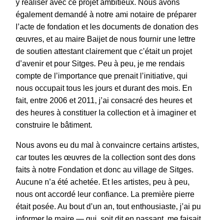
y réaliser avec ce projet ambitieux. Nous avons
également demandé à notre ami notaire de préparer
l’acte de fondation et les documents de donation des
œuvres, et au maire Baijet de nous fournir une lettre
de soutien attestant clairement que c’était un projet
d’avenir et pour Sitges. Peu à peu, je me rendais
compte de l’importance que prenait l’initiative, qui
nous occupait tous les jours et durant des mois. En
fait, entre 2006 et 2011, j’ai consacré des heures et
des heures à constituer la collection et à imaginer et
construire le bâtiment.
Nous avons eu du mal à convaincre certains artistes,
car toutes les œuvres de la collection sont des dons
faits à notre Fondation et donc au village de Sitges.
Aucune n’a été achetée. Et les artistes, peu à peu,
nous ont accordé leur confiance. La première pierre
était posée. Au bout d’un an, tout enthousiaste, j’ai pu
informer le maire — qui, soit dit en passant, me faisait