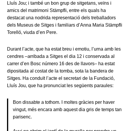
Lluís Jou; i també un bon grup de sitgetans, veïns i
amics del matrimoni Stämpfli, entre els quals ha
destacat una nodrida representació dels treballadors
dels Museus de Sitges i familiars d’Anna Maria Stämpfli
Torelló, viuda d’en Pere.
Durant l’acte, que ha estat breu i emotiu, l’urna amb les
cendres –arribada a Sitges el dia 12 i conservada al
carrer d’en Bosc número 16 des de llavors– ha estat
dipositada al costat de la tomba, sota la bandera de
Sitges. Ha conduït l’acte el secretari de la Fundació,
Lluís Jou, que ha pronunciat les següents paraules:
Bon dissabte a tothom. I moltes gràcies per haver
vingut, més encara amb aquest dia gris de temps tan
parisenc.