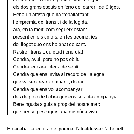
els dos grans escuts en ferro del carrer i de Sitges.
Per a un artista que ha treballat tant
l’empremta del trànsit i de la fugida,
ara, en la mort, com segueix estant
present en els colors, en les geometries
del llegat que ens ha anat deixant.
Rastre i trànsit, quietud i energia!
Cendra, avui, però no pas oblit.
Cendra, encara, plena de sentit.
Cendra que ens invita al record de l’alegria
que va ser crear, compartir, donar.
Cendra que ens vol acompanyar
des de prop de l’obra que ens fa tanta companyia.
Benvinguda siguis a prop del nostre mar;
que per segles siguis una memòria viva.
En acabar la lectura del poema, l’alcaldessa Carbonell