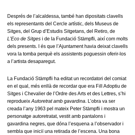
Després de l’alcaldessa, també han dipositats clavells
els representants del Cercle artístic, dels Museus de
Sitges, del Grup d’Estudis Sitgetans, del Retiro, de
L’Eco de Sitges
i de la Fundació Stämpfli, així com molts
dels presents. I és que l’Ajuntament havia deixat clavells
vora la tomba perquè els assistents poguessin oferir-los
a l’artista desaparegut.
La Fundació Stämpfli ha editat un recordatori del comiat
en el qual, més enllà de recordar que era Fill Adoptiu de
Sitges i Chevalier de l’Ordre des Arts et des Lettres, s’hi
reprodueix
Autoretrat amb gavardina
. L’obra va ser
creada l’any 1963 pel mateix Peter Stämpfli i mostra un
personatge autoretratat, vestit amb pantalons i
gavardina negres, que dóna l’esquena a l’observador i
sembla que iniciï una retirada de l’escena. Una bona