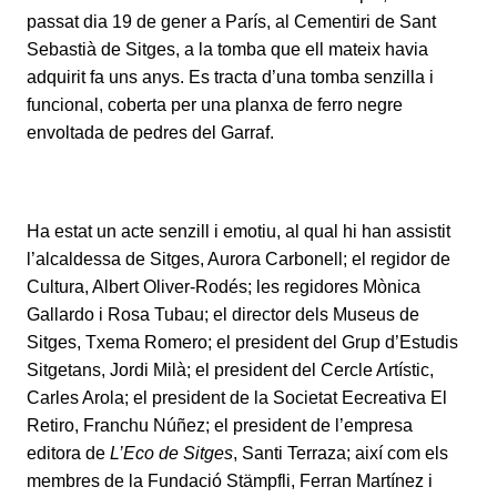
passat dia 19 de gener a París, al Cementiri de Sant
Sebastià de Sitges, a la tomba que ell mateix havia
adquirit fa uns anys. Es tracta d’una tomba senzilla i
funcional, coberta per una planxa de ferro negre
envoltada de pedres del Garraf.
Ha estat un acte senzill i emotiu, al qual hi han assistit
l’alcaldessa de Sitges, Aurora Carbonell; el regidor de
Cultura, Albert Oliver-Rodés; les regidores Mònica
Gallardo i Rosa Tubau; el director dels Museus de
Sitges, Txema Romero; el president del Grup d’Estudis
Sitgetans, Jordi Milà; el president del Cercle Artístic,
Carles Arola; el president de la Societat Eecreativa El
Retiro, Franchu Núñez; el president de l’empresa
editora de
L’Eco de Sitges
, Santi Terraza; així com els
membres de la Fundació Stämpfli, Ferran Martínez i