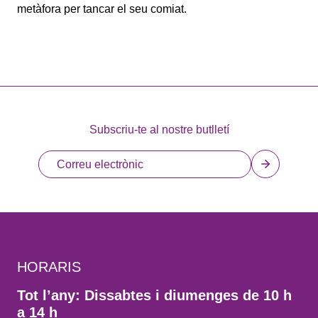
metàfora per tancar el seu comiat.
Subscriu-te al nostre butlletí
HORARIS
Tot l’any: Dissabtes i diumenges de 10 h
a 14 h