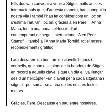
Ells dos van convidar a venir a Sitges molts artistes
internacionals que, d’aquesta manera, han conegut la
nostra vila i també l’han fet conèixer com un lloc on
s’estima l’art. Un lloc on, gràcies a en Pere i l’Anna
Maria, tenim una bona col·lecció d’art
contemporani de segell internacional. A en Pere
Stämpfli i també a l’Anna Maria Torelló, tot el nostre
reconeixement i gratitud.
I ara deixarem un bon ram de clavells blancs i
vermells, que són els colors de la bandera de Sitges,
en record a aquells clavells que un dia ell va llençar
des d’un helicòpter –un clavell per a cada sitgetana i
sitgetà– per sumar-se a una de les nostres festes
majors.
Gràcies, Pere. Descansa en pau entre nosaltres.