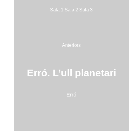
Sala 1
Sala 2
Sala 3
Anteriors
Erró. L’ull planetari
Erró