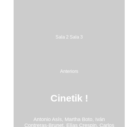
Sala 2
Sala 3
Anteriors
Cinetik !
Antonio Asís, Martha Boto, Iván
Contreras-Brunet, Elías Crespin, Carlos