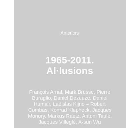
Anteriors
1965-2011.
Al·lusions
François Arnal, Mark Brusse, Pierre
Buraglio, Daniel Dezeuze, Daniel
Humair, Ladislas Kijno – Robert
Combas, Konrad Klapheck, Jacques
Monory, Markus Raetz, Antoni Taulé,
Jacques Villeglé, A-sun Wu