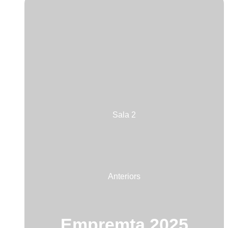
Sala 2
Anteriors
Empremta 2025